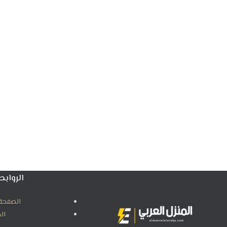
الروابط
الصفحة 
ال