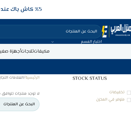
5‎% كاش باك عند الدفع عن طريق الفيزا البنكيه
اختيار القسم
مكيفات
ثلاجات
أجهزة صغير
الرئيسية
العلامات التجار
STOCK STATUS
تخفيضات
لا توجد منتجات تتوافق م
متوفر في المخزن