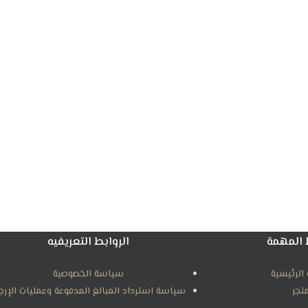
 المهمة
الروابط التعريفيه
الرئيسية
سياسة الخصوصية
متجر
سياسة استرداد المبالغ المدفوعة وعمليات الإرج