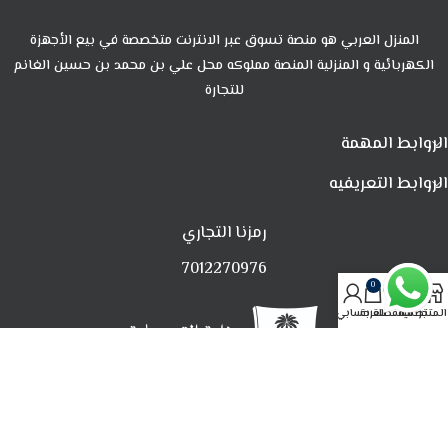
المنزل العربي هو منصة تسوق عبر الانترنت متخصصة في بيع الأجهزة
الكهربائية و المنزلية المنصة مملوكه محل علي بن محمد بن حسين الغانم
للتجارة
الروابط المهمة
الروابط التعريفيه
رمزنا التجاري
7012270976
0
المتجر
تصفية
المفضلة
العربة
حسابي