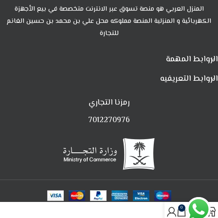
المنزل العربي هو منصة تسوق عبر الانترنت متخصصة في بيع الأجهزة
الكهربائية و المنزلية المنصة مملوكه محل علي بن محمد بن حسين الغانم
للتجارة
الروابط المهمة
الروابط التعريفيه
رمزنا التجاري
7012270976
0