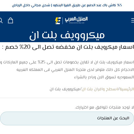
5‎% كاش باك عند الدفع عن طريق الفيزا البنكيه
شحن مجاني داخل الرياض
ميكروويف بلت ان
اسعار ميكرويف بلت ان مخفضه تصل الى 20% خصم :
اسعار ميكرويف بلت ان لا تقارن بخصومات تصل الى 25% على جميع الماركات و
الاحجام كل ذلك متوفر لدى متجرنا المنزل العربي فى المملكه العربيه
السعوديه تسوق الان وبادر بالشراء
الرئيسية
اسطح وافران بلت ان
ميكروويف بلت ان
لا توجد منتجات تتوافق مع اختيارك.