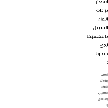
اسعار
برادات
الماء
السبيل
بالتقسيط
لدى
متجرنا
:
اسعار
برادات
الماء
السبيل
بعروض
و