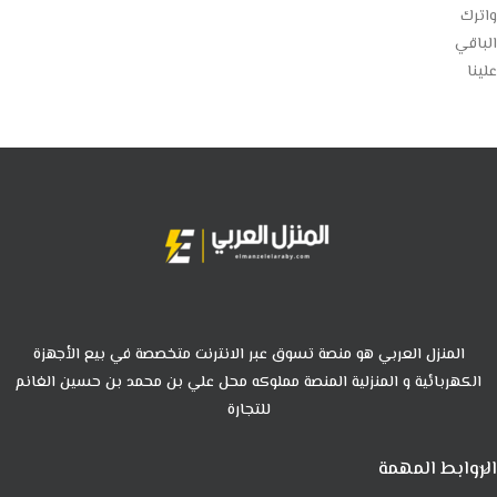
واترك
الباقي
علينا
المنزل العربي هو منصة تسوق عبر الانترنت متخصصة في بيع الأجهزة
الكهربائية و المنزلية المنصة مملوكه محل علي بن محمد بن حسين الغانم
للتجارة
الروابط المهمة