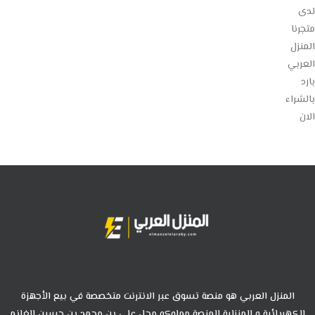
لدى
متجرنا
المنزل
العربي
بارد
بالشراء
الان
المنزل العربي هو منصة تسوق عبر الانترنت متخصصة في بيع الأجهزة
الكهربائية و المنزلية المنصة مملوكه محل علي بن محمد بن حسين الغانم