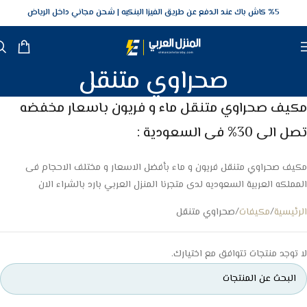
5‎% كاش باك عند الدفع عن طريق الفيزا البنكيه
شحن مجاني داخل الرياض
صحراوي متنقل
مكيف صحراوي متنقل ماء و فريون باسعار مخفضه
تصل الى 30% فى السعودية :
مكيف صحراوي متنقل فريون و ماء بأفضل الاسعار و مختلف الاحجام فى
المملكه العربية السعوديه لدى متجرنا المنزل العربي بارد بالشراء الان
الرئيسية
مكيفات
صحراوي متنقل
لا توجد منتجات تتوافق مع اختيارك.