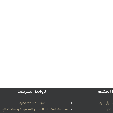
 المهمة
الروابط التعريفيه
الرئيسية
سياسة الخصوصية
متجر
سياسة استرداد المبالغ المدفوعة وعمليات الإرج