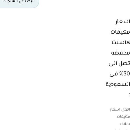
اسعار
مكيفات
كاسيت
مخفضه
تصل الى
30% فى
السعودية
:
اقوى اسعار
مكيفات
سقف