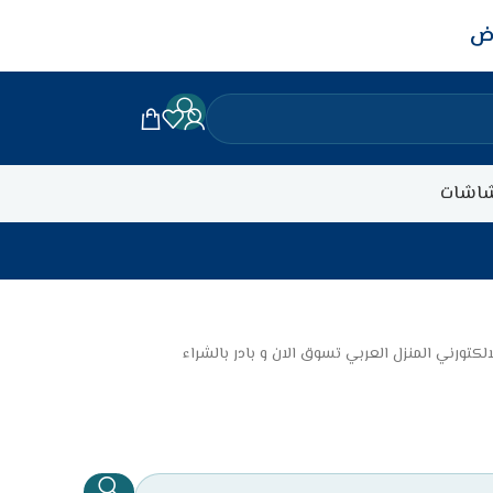
اض
اشات
تورني المنزل العربي تسوق الان و بادر بالشراء