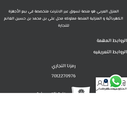
المنزل العربي هو منصة تسوق عبر الانترنت متخصصة في بيع الأجهزة
الكهربائية و المنزلية المنصة مملوكه محل علي بن محمد بن حسين الغانم
للتجارة
الروابط المهمة
الروابط التعريفيه
رمزنا التجاري
7012270976
0
المتجر
تصفية
المفضلة
العربة
حسابي