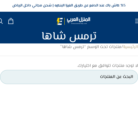
5‎% كاش باك عند الدفع عن طريق الفيزا البنكيه
شحن مجاني داخل الرياض
ترمس شاها
الرئيسية
منتجات تحت الوسم “ترمس شاها”
لا توجد منتجات تتوافق مع اختيارك.