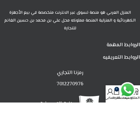
المنزل العربي هو منصة تسوق عبر الانترنت متخصصة في بيع الأجهزة
الكهربائية و المنزلية المنصة مملوكه محل علي بن محمد بن حسين الغانم
للتجارة
الروابط المهمة
الروابط التعريفيه
رمزنا التجاري
7012270976
0
المتجر
تصفية
المفضلة
العربة
حسابي