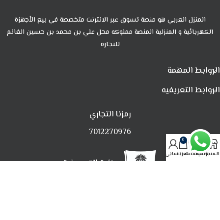
المنزل العربي هو منصة تسوق عبر الانترنت متخصصة في بيع الأجهزة
الكهربائية و المنزلية المنصة مملوكه محل علي بن محمد بن حسين الغانم
للتجارة
الروابط المهمة
الروابط التعريفيه
رمزنا التجاري
7012270976
0
المتجر
تصفية
المفضلة
العربة
حسابي