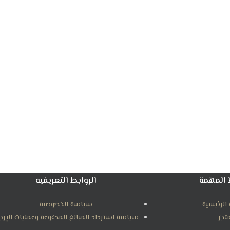
 المهمة
الروابط التعريفيه
الرئيسية
سياسة الخصوصية
متجر
سياسة استرداد المبالغ المدفوعة وعمليات الإرج