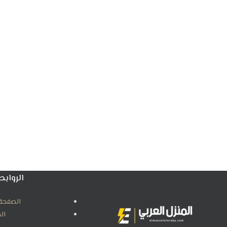
الروابط
الصفحة 
ال