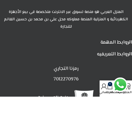
المنزل العربي هو منصة تسوق عبر الانترنت متخصصة في بيع الأجهزة
الكهربائية و المنزلية المنصة مملوكه محل علي بن محمد بن حسين الغانم
للتجارة
الروابط المهمة
الروابط التعريفيه
رمزنا التجاري
7012270976
0
المتجر
تصفية
المفضلة
العربة
حسابي