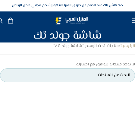
5‎% كاش باك عند الدفع عن طريق الفيزا البنكيه
شحن مجاني داخل الرياض
شاشة جولد تك
الرئيسية
منتجات تحت الوسم “شاشة جولد تك”
لا توجد منتجات تتوافق مع اختيارك.