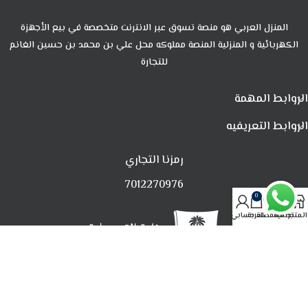
المنزل العربي هو منصة تسوق عبر الانترنت متخصصة في بيع الأجهزة
الكهربائية و المنزلية المنصة مملوكه محل علي بن محمد بن حسين الغانم
للتجارة
الروابط المهمة
الروابط التعريفيه
رمزنا التجاري
7012270976
0
المتجر
تصفية
المفضلة
العربة
حسابي