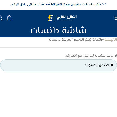
5‎% كاش باك عند الدفع عن طريق الفيزا البنكيه
شحن مجاني داخل الرياض
شاشة دانسات
الرئيسية
منتجات تحت الوسم “شاشة دانسات”
لا توجد منتجات تتوافق مع اختيارك.