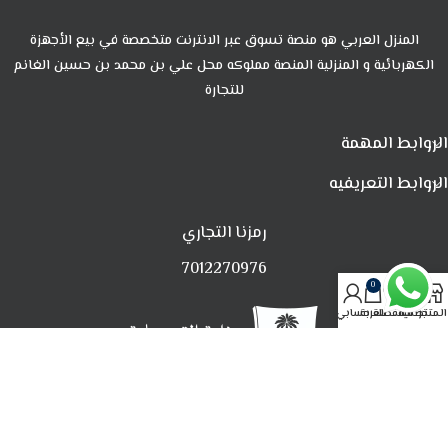
المنزل العربي هو منصة تسوق عبر الانترنت متخصصة في بيع الأجهزة
الكهربائية و المنزلية المنصة مملوكه محل علي بن محمد بن حسين الغانم
للتجارة
الروابط المهمة
الروابط التعريفيه
رمزنا التجاري
7012270976
0
المتجر
تصفية
المفضلة
العربة
حسابي