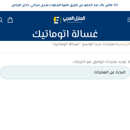
5‎% كاش باك عند الدفع عن طريق الفيزا البنكيه
شحن مجاني داخل الرياض
غسالة اتوماتيك
الرئيسية
منتجات تحت الوسم “غسالة اتوماتيك”
لا توجد منتجات تتوافق مع اختيارك.