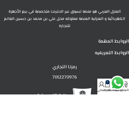
المنزل العربي هو منصة تسوق عبر الانترنت متخصصة في بيع الأجهزة
الكهربائية و المنزلية المنصة مملوكه محل علي بن محمد بن حسين الغانم
للتجارة
الروابط المهمة
الروابط التعريفيه
رمزنا التجاري
7012270976
0
المتجر
تصفية
المفضلة
العربة
حسابي