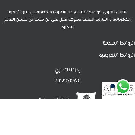
المنزل العربي هو منصة تسوق عبر الانترنت متخصصة في بيع الأجهزة
الكهربائية و المنزلية المنصة مملوكه محل علي بن محمد بن حسين الغانم
للتجارة
الروابط المهمة
الروابط التعريفيه
رمزنا التجاري
7012270976
0
المتجر
تصفية
المفضلة
العربة
حسابي