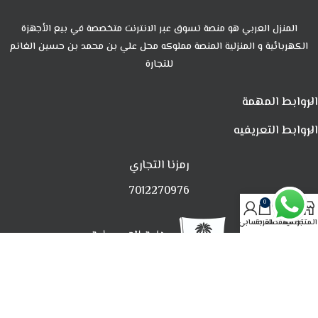
المنزل العربي هو منصة تسوق عبر الانترنت متخصصة في بيع الأجهزة
الكهربائية و المنزلية المنصة مملوكه محل علي بن محمد بن حسين الغانم
للتجارة
الروابط المهمة
الروابط التعريفيه
رمزنا التجاري
7012270976
0
المتجر
تصفية
المفضلة
العربة
حسابي