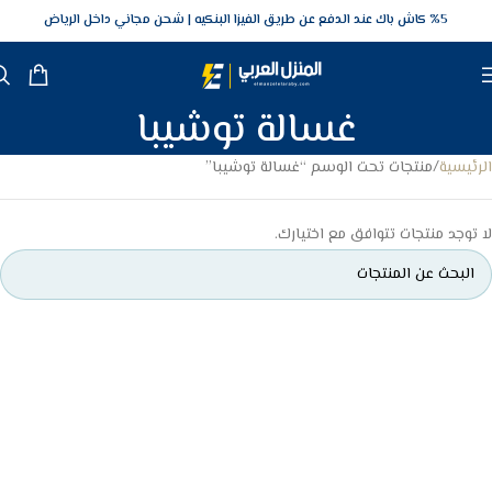
5‎% كاش باك عند الدفع عن طريق الفيزا البنكيه
شحن مجاني داخل الرياض
غسالة توشيبا
الرئيسية
منتجات تحت الوسم “غسالة توشيبا”
لا توجد منتجات تتوافق مع اختيارك.