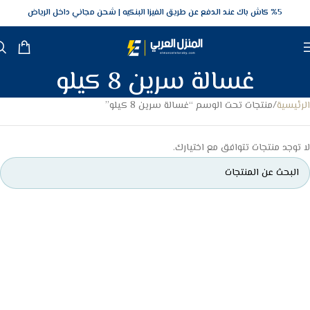
5‎% كاش باك عند الدفع عن طريق الفيزا البنكيه
شحن مجاني داخل الرياض
غسالة سرين 8 كيلو
الرئيسية
منتجات تحت الوسم “غسالة سرين 8 كيلو”
لا توجد منتجات تتوافق مع اختيارك.