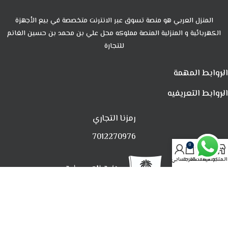
المنزل العربي هو منصة تسوق عبر الانترنت متخصصة في بيع الأجهزة
الكهربائية و المنزلية المنصة مملوكه محل علي بن محمد بن حسين الغانم
للتجارة
الروابط المهمة
الروابط التعريفيه
رمزنا التجاري
7012270976
0
المتجر
تصفية
المفضلة
العربة
حسابي