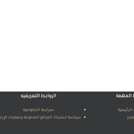
 المهمة
الروابط التعريفيه
الرئيسية
سياسة الخصوصية
متجر
سياسة استرداد المبالغ المدفوعة وعمليات الإرج