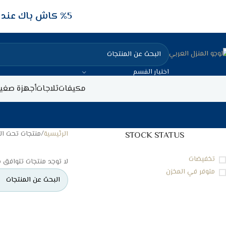
5‎% كاش باك عند الدفع عن طريق الفيزا البنكيه
اختيار القسم
مكيفات
ثلاجات
أجهزة صغير
الرئيسية
منتجات تحت الوسم
STOCK STATUS
تخفيضات
لا توجد منتجات تتوافق م
متوفر في المخزن