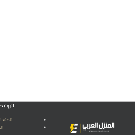
الروابط
الصفحة 
ال