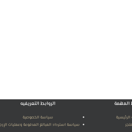
 المهمة
الروابط التعريفيه
الرئيسية
سياسة الخصوصية
متجر
سياسة استرداد المبالغ المدفوعة وعمليات الإرج