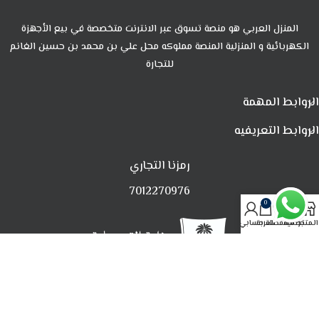
المنزل العربي هو منصة تسوق عبر الانترنت متخصصة في بيع الأجهزة
الكهربائية و المنزلية المنصة مملوكه محل علي بن محمد بن حسين الغانم
للتجارة
الروابط المهمة
الروابط التعريفيه
رمزنا التجاري
7012270976
0
المتجر
تصفية
المفضلة
العربة
حسابي