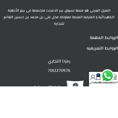
المنزل العربي هو منصة تسوق عبر الانترنت متخصصة في بيع الأجهزة
الكهربائية و المنزلية المنصة مملوكه محل علي بن محمد بن حسين الغانم
للتجارة
الروابط المهمة
الروابط التعريفيه
رمزنا التجاري
7012270976
0
المتجر
تصفية
المفضلة
العربة
حسابي