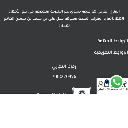
المنزل العربي هو منصة تسوق عبر الانترنت متخصصة في بيع الأجهزة
الكهربائية و المنزلية المنصة مملوكه محل علي بن محمد بن حسين الغانم
للتجارة
الروابط المهمة
الروابط التعريفيه
رمزنا التجاري
7012270976
0
المتجر
تصفية
المفضلة
العربة
حسابي