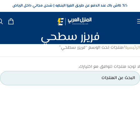
5‎% كاش باك عند الدفع عن طريق الفيزا البنكيه
شحن مجاني داخل الرياض
فريزر سطحي
الرئيسية
منتجات تحت الوسم “فريزر سطحي”
لا توجد منتجات تتوافق مع اختيارك.