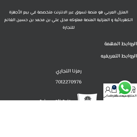
المنزل العربي هو منصة تسوق عبر الانترنت متخصصة في بيع الأجهزة
الكهربائية و المنزلية المنصة مملوكه محل علي بن محمد بن حسين الغانم
للتجارة
الروابط المهمة
الروابط التعريفيه
رمزنا التجاري
7012270976
0
المتجر
تصفية
المفضلة
العربة
حسابي