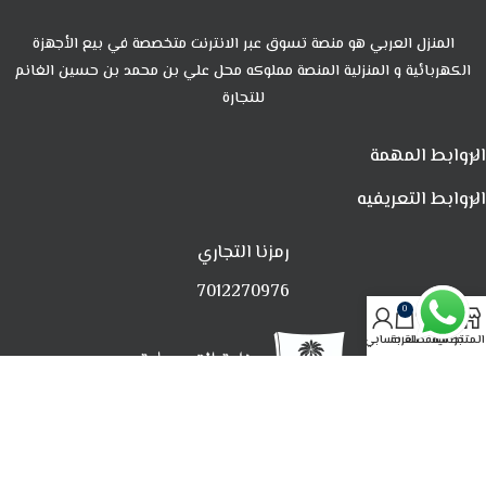
المنزل العربي هو منصة تسوق عبر الانترنت متخصصة في بيع الأجهزة
الكهربائية و المنزلية المنصة مملوكه محل علي بن محمد بن حسين الغانم
للتجارة
الروابط المهمة
الروابط التعريفيه
رمزنا التجاري
7012270976
0
المتجر
تصفية
المفضلة
العربة
حسابي