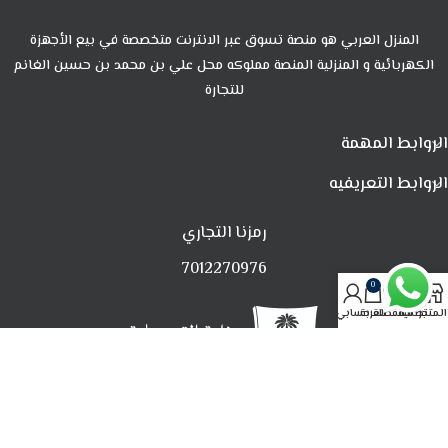
المنزل العربي هو منصة تسوق عبر الانترنت متخصصة في بيع الأجهزة
الكهربائية و المنزلية المنصة مملوكه محل علي بن محمد بن حسين الغانم
للتجارة
الروابط المهمة
الروابط التعريفيه
رمزنا التجاري
7012270976
0
المتجر
تصفية
المفضلة
العربة
حسابي