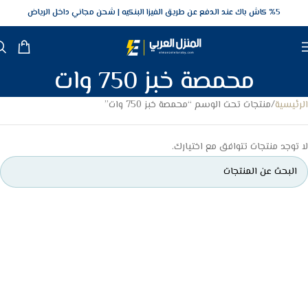
5‎% كاش باك عند الدفع عن طريق الفيزا البنكيه
شحن مجاني داخل الرياض
محمصة خبز 750 وات
الرئيسية
منتجات تحت الوسم “محمصة خبز 750 وات”
لا توجد منتجات تتوافق مع اختيارك.