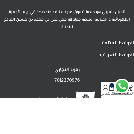
المنزل العربي هو منصة تسوق عبر الانترنت متخصصة في بيع الأجهزة
الكهربائية و المنزلية المنصة مملوكه محل علي بن محمد بن حسين الغانم
للتجارة
الروابط المهمة
الروابط التعريفيه
رمزنا التجاري
7012270976
0
المتجر
تصفية
المفضلة
العربة
حسابي