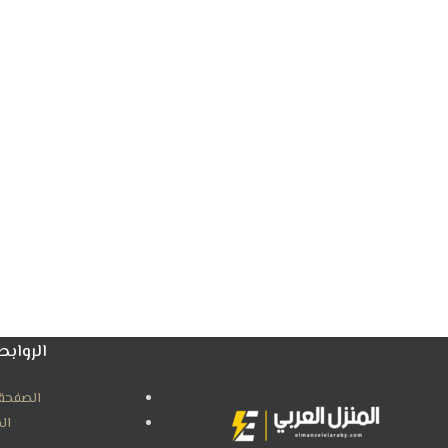
الروابط
الصفحة 
ال