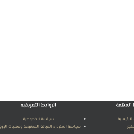
 المهمة
الروابط التعريفيه
الرئيسية
سياسة الخصوصية
متجر
سياسة استرداد المبالغ المدفوعة وعمليات الإرج