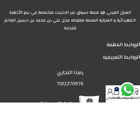
المنزل العربي هو منصة تسوق عبر الانترنت متخصصة في بيع الأجهزة
الكهربائية و المنزلية المنصة مملوكه محل علي بن محمد بن حسين الغانم
للتجارة
الروابط المهمة
الروابط التعريفيه
رمزنا التجاري
7012270976
0
المتجر
تصفية
المفضلة
العربة
حسابي