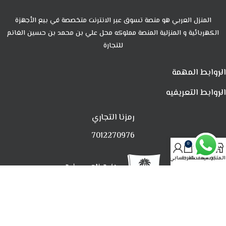
المنزل العربي هو منصة تسوق عبر الانترنت متخصصة في بيع الأجهزة
الكهربائية و المنزلية المنصة مملوكه محل علي بن محمد بن حسين الغانم
للتجارة
الروابط المهمة
الروابط التعريفيه
رمزنا التجاري
7012270976
0
المتجر
تصفية
المفضلة
العربة
حسابي