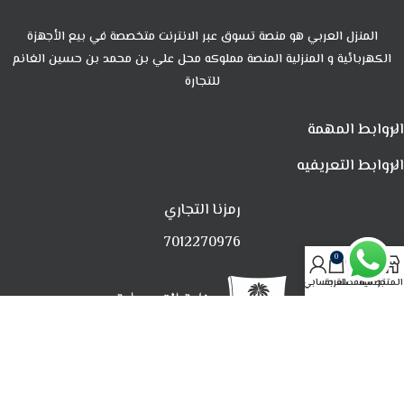
المنزل العربي هو منصة تسوق عبر الانترنت متخصصة في بيع الأجهزة
الكهربائية و المنزلية المنصة مملوكه محل علي بن محمد بن حسين الغانم
للتجارة
الروابط المهمة
الروابط التعريفيه
رمزنا التجاري
7012270976
0
المتجر
تصفية
المفضلة
العربة
حسابي