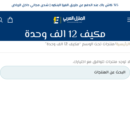
5‎% كاش باك عند الدفع عن طريق الفيزا البنكيه
شحن مجاني داخل الرياض
مكيف 12 الف وحدة
الرئيسية
منتجات تحت الوسم “مكيف 12 الف وحدة”
لا توجد منتجات تتوافق مع اختيارك.