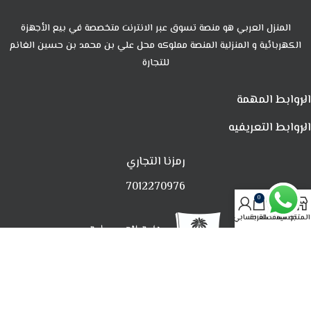
المنزل العربي هو منصة تسوق عبر الانترنت متخصصة في بيع الأجهزة
الكهربائية و المنزلية المنصة مملوكه محل علي بن محمد بن حسين الغانم
للتجارة
الروابط المهمة
الروابط التعريفيه
رمزنا التجاري
7012270976
0
المتجر
تصفية
المفضلة
العربة
حسابي