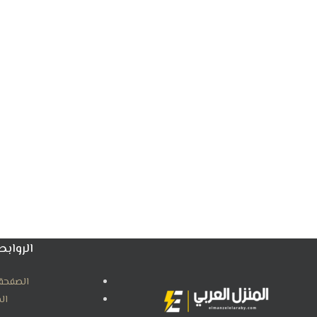
الروابط
الصفحة 
ال