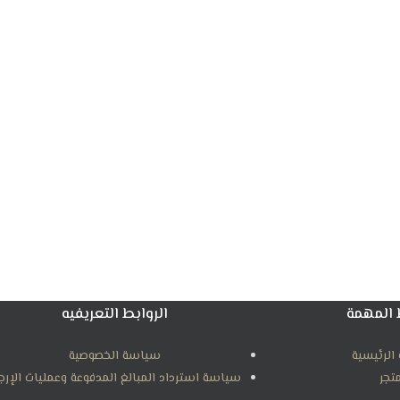
 المهمة
الروابط التعريفيه
الرئيسية
سياسة الخصوصية
متجر
سياسة استرداد المبالغ المدفوعة وعمليات الإرج