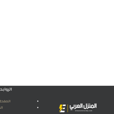
الروابط
الصفحة 
ال