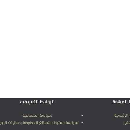
 المهمة
الروابط التعريفيه
الرئيسية
سياسة الخصوصية
متجر
سياسة استرداد المبالغ المدفوعة وعمليات الإرج