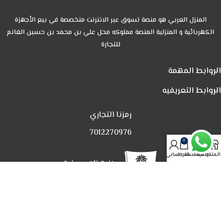
المنزل العربي هو منصة تسوق عبر الانترنت متخصصة في بيع الأجهزة
الكهربائية و المنزلية المنصة مملوكه محل علي بن محمد بن حسين الغانم
للتجارة
الروابط المهمة
الروابط التعريفيه
رمزنا التجاري
7012270976
0
المتجر
تصفية
المفضلة
العربة
حسابي