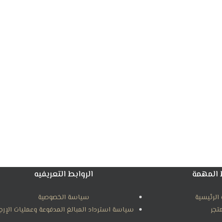
 المهمة
الروابط التعريفيه
الرئيسية
سياسة الخصوصية
متجر
سياسة استرداد المبالغ المدفوعة وعمليات الإرج