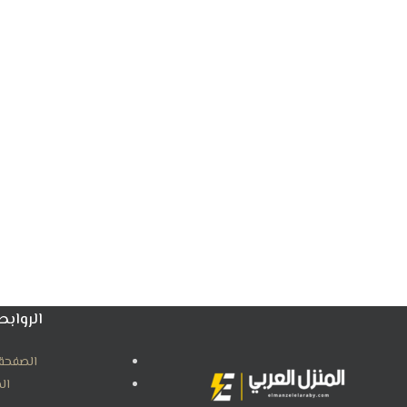
الروابط
الصفحة 
ال