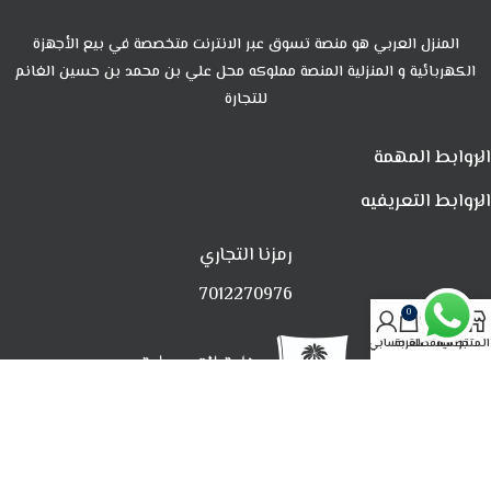
المنزل العربي هو منصة تسوق عبر الانترنت متخصصة في بيع الأجهزة
الكهربائية و المنزلية المنصة مملوكه محل علي بن محمد بن حسين الغانم
للتجارة
الروابط المهمة
الروابط التعريفيه
رمزنا التجاري
7012270976
0
المتجر
تصفية
المفضلة
العربة
حسابي