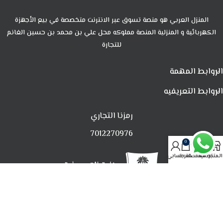
المنزل العربي هو منصة تسوق عبر الانترنت متخصصة في بيع الأجهزة
الكهربائية و المنزلية المنصة مملوكه محل علي بن محمد بن حسين الغانم
للتجارة
الروابط المهمة
الروابط التعريفيه
رمزنا التجاري
7012270976
0
المتجر
تصفية
المفضلة
العربة
حسابي