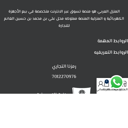
المنزل العربي هو منصة تسوق عبر الانترنت متخصصة في بيع الأجهزة
الكهربائية و المنزلية المنصة مملوكه محل علي بن محمد بن حسين الغانم
للتجارة
الروابط المهمة
الروابط التعريفيه
رمزنا التجاري
7012270976
0
المتجر
تصفية
المفضلة
العربة
حسابي