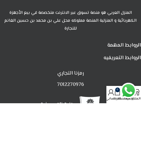
المنزل العربي هو منصة تسوق عبر الانترنت متخصصة في بيع الأجهزة
الكهربائية و المنزلية المنصة مملوكه محل علي بن محمد بن حسين الغانم
للتجارة
الروابط المهمة
الروابط التعريفيه
رمزنا التجاري
7012270976
0
المتجر
تصفية
المفضلة
العربة
حسابي