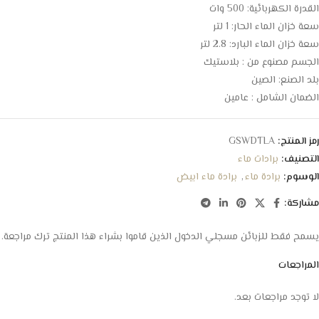
القدرة الكهربائية: 500 وات
سعة خزان الماء الحار: 1 لتر
سعة خزان الماء البارد:
2.8 لتر
الجسم مصنوع من :
بلاستيك
بلد الصنع: الصين
الضمان الشامل : عامين
رمز المنتج:
GSWDTLA
التصنيف:
برادات ماء
الوسوم:
برادة ماء
,
برادة ماء ابيض
مشاركة:
يسمح فقط للزبائن مسجلي الدخول الذين قاموا بشراء هذا المنتج ترك مراجعة.
المراجعات
لا توجد مراجعات بعد.