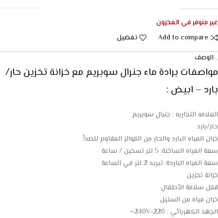
غير متوفر في المخزون
Add to compare
تفضيل
الوصف
مواصفات برادة ماء جنرال سوبريم مع خزانة تخزين حار/
بارد – ابيض :
العلامه التجاريه : جنرال سوبريم
حار/بارد
خزان المياه البارد والحار من الفوالز المقاوم للصدأ
سعة المياه الساخنة: 5 لتر تسخين / ساعة
سعة المياه الباردة: تبريد 2 لتر في الساعة
خزانة تخزين
قفل سلامة الأطفال
خزان مياه من الستيل
الجهد الكهربائي :
220-240V~