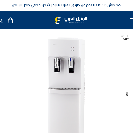
5‎% كاش باك عند الدفع عن طريق الفيزا البنكيه
شحن مجاني داخل الرياض
SOLD
OUT