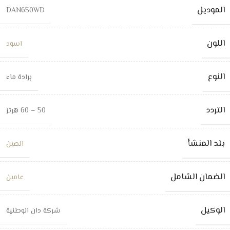
الموديل
DAN650WD
اللون
اسود
النوع
برادة ماء
التردد
50 – 60 هرتز
بلد المنشأ
الصين
الضمان الشامل
عامين
الوكيل
شركة دان الوطنية