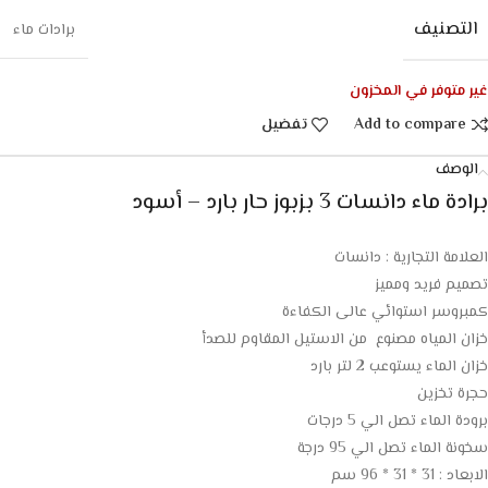
التصنيف
برادات ماء
غير متوفر في المخزون
Add to compare
تفضيل
الوصف
برادة ماء دانسات 3 بزبوز حار بارد – أسود
العلامة التجارية : دانسات
تصميم فريد ومميز
كمبروسر استوائي عالى الكفاءة
خزان المياه مصنوع من الاستيل المقاوم للصدأ
خزان الماء يستوعب 2 لتر بارد
حجرة تخزين
برودة الماء تصل الي 5 درجات
سخونة الماء تصل الي 95 درجة
الابعاد : 31 * 31 * 96 سم