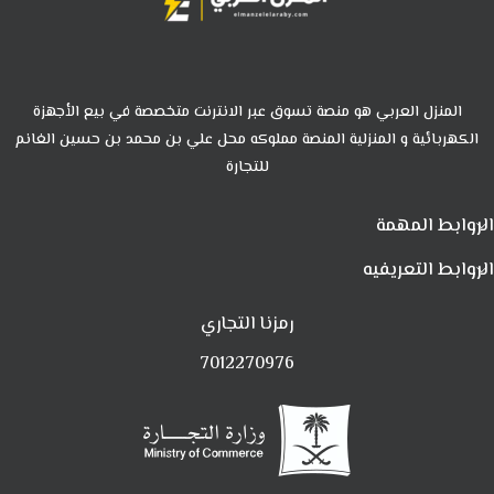
المنزل العربي هو منصة تسوق عبر الانترنت متخصصة في بيع الأجهزة
الكهربائية و المنزلية المنصة مملوكه محل علي بن محمد بن حسين الغانم
للتجارة
الروابط المهمة
الروابط التعريفيه
رمزنا التجاري
7012270976