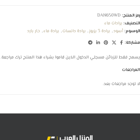
رمز المنتج:
DAN650WD
التصنيف:
برادات ماء
الوسوم:
أسود
,
برادة 3 بزبوز
,
برادة دانسات
,
برادة ماء
,
حار بارد
مشاركة:
يسمح فقط للزبائن مسجلي الدخول الذين قاموا بشراء هذا المنتج ترك مراجعة.
المراجعات
لا توجد مراجعات بعد.