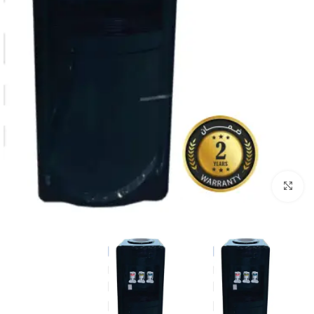
Click to enlarge