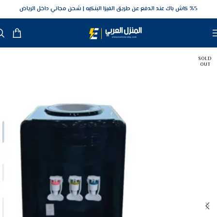
5‎% كاش باك عند الدفع عن طريق الفيزا البنكيه
شحن مجاني داخل الرياض
SOLD
OUT