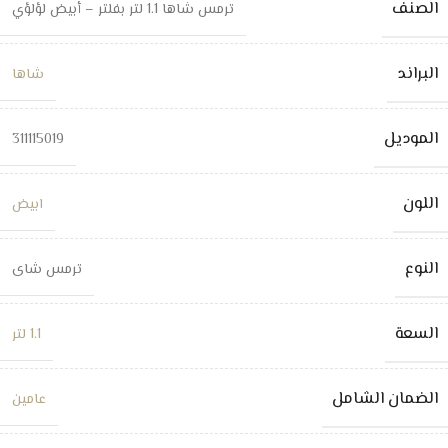
الصنف
ترمس شاها 1.1 لتر بفلتر – أبيض لؤلؤي
البراند
شاها
الموديل
311115019
اللون
ابيض
النوع
ترمس شاى
السعة
1.1 لتر
الضمان الشامل
عامين