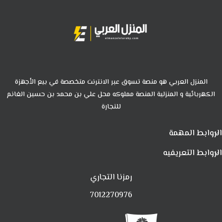
المنزل العربي هو منصة تسوق عبر الانترنت متخصصة في بيع الأجهزة
الكهربائية و المنزلية المنصة مملوكه محل علي بن محمد بن حسين الغانم
للتجارة
الروابط المهمة
الروابط التعريفيه
رمزنا التجاري
7012270976