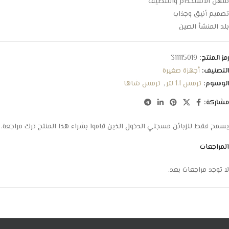
سهل الاستخدام والتنظيف
تصميم أنيق وجذاب
بلد المنشأ الصين
رمز المنتج:
311115019
التصنيف:
أجهزة صغيرة
الوسوم:
ترمس 1.1 لتر
,
ترمس شاها
مشاركة:
يسمح فقط للزبائن مسجلي الدخول الذين قاموا بشراء هذا المنتج ترك مراجعة.
المراجعات
لا توجد مراجعات بعد.