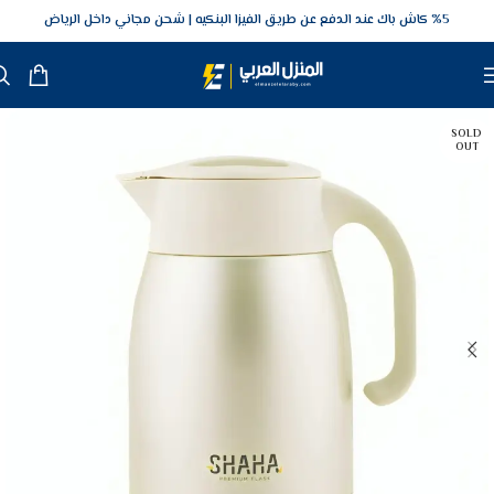
5‎% كاش باك عند الدفع عن طريق الفيزا البنكيه
شحن مجاني داخل الرياض
SOLD
OUT