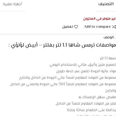
التصنيف
أجهزة صغيرة
غير متوفر في المخزون
Add to compare
تفضيل
الوصف
مواصفات ترمس شاها 1.1 لتر بفلتر – أبيض لؤلؤي :
سعة 1.1 لتر
تصميم متين وأنيق، مثالي للاستخدام اليومي
مواد عالية الجودة تضمن عمر خدمة طويل
مصنوعة من الفولاذ المقاوم للصدأ عالي الجودة من الداخل والخارج
مصنوعة من الفولاذ المقاوم للصدأ 304 عالي الجودة والصحي من الداخل
والخارج
مقبض سهل الإمساك به
فلتر من الفولاذ المقاوم للصدأ من الداخل
يحافظ على الطعام ساخنًا وباردًا