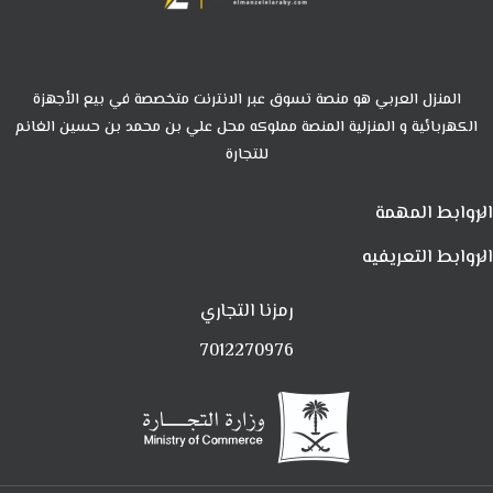
المنزل العربي هو منصة تسوق عبر الانترنت متخصصة في بيع الأجهزة
الكهربائية و المنزلية المنصة مملوكه محل علي بن محمد بن حسين الغانم
للتجارة
الروابط المهمة
الروابط التعريفيه
رمزنا التجاري
7012270976