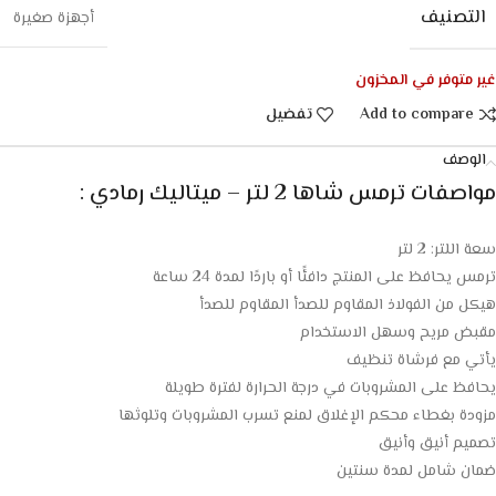
التصنيف
أجهزة صغيرة
غير متوفر في المخزون
Add to compare
تفضيل
الوصف
مواصفات ترمس شاها 2 لتر – ميتاليك رمادي :
سعة اللتر: 2 لتر
ترمس يحافظ على المنتج دافئًا أو باردًا لمدة 24 ساعة
هيكل من الفولاذ المقاوم للصدأ المقاوم للصدأ
مقبض مريح وسهل الاستخدام
يأتي مع فرشاة تنظيف
يحافظ على المشروبات في درجة الحرارة لفترة طويلة
مزودة بغطاء محكم الإغلاق لمنع تسرب المشروبات وتلوثها
تصميم أنيق وأنيق
ضمان شامل لمدة سنتين