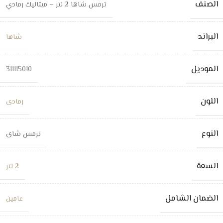
الصنف
ترمس شاها 2 لتر – ميتاليك رمادي
البراند
شاها
الموديل
311115010
اللون
رمادى
النوع
ترمس شاى
السعة
2 لتر
الضمان الشامل
عامين