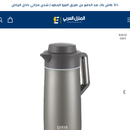
5‎% كاش باك عند الدفع عن طريق الفيزا البنكيه
شحن مجاني داخل الرياض
SOLD
OUT