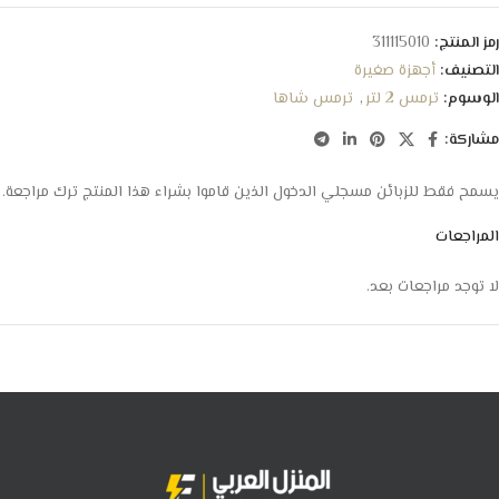
رمز المنتج:
311115010
التصنيف:
أجهزة صغيرة
الوسوم:
ترمس 2 لتر
,
ترمس شاها
مشاركة:
يسمح فقط للزبائن مسجلي الدخول الذين قاموا بشراء هذا المنتج ترك مراجعة.
المراجعات
لا توجد مراجعات بعد.