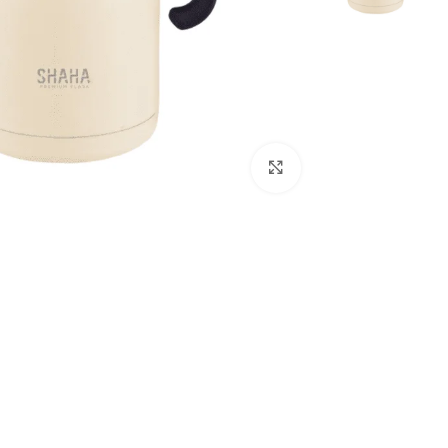
Click to enlarge