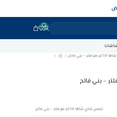
اض
اشات
تر – بني فاتح
ترمس شاي شاها 1.6 لتر مع فلتر – بني فاتح