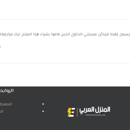
يسمح فقط للزبائن مسجلي الدخول الذين قاموا بشراء هذا المنتج ترك مراجعة.
ا
ل
الروابط
الصفحة 
ال