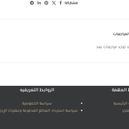
مشاركة:
لمراجعات
ا توجد مراجعات بعد.
 المهمة
الروابط التعريفيه
الرئيسية
سياسة الخصوصية
متجر
سياسة استرداد المبالغ المدفوعة وعمليات الإرج