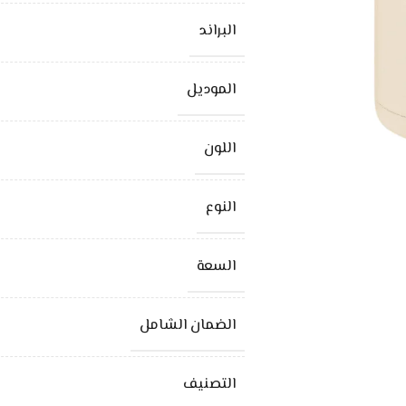
البراند
الموديل
اللون
النوع
السعة
الضمان الشامل
التصنيف