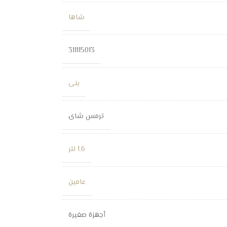
شاها
311115013
بنى
ترمس شاى
1.6 لتر
عامين
أجهزة صغيرة