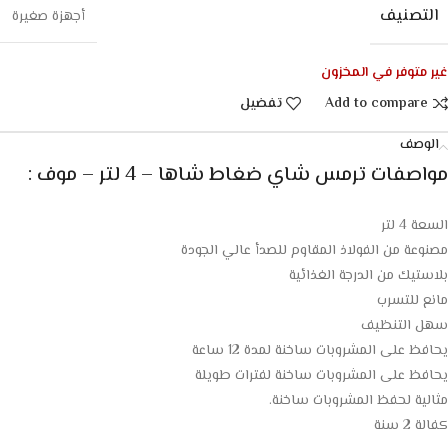
التصنيف
أجهزة صغيرة
غير متوفر في المخزون
Add to compare
تفضيل
الوصف
مواصفات ترمس شاي ضغاط شاها – 4 لتر – موف :
السعة 4 لتر
مصنوعة من الفولاذ المقاوم للصدأ عالي الجودة
بلاستيك من الدرجة الغذائية
مانع للتسرب
سهل التنظيف
يحافظ على المشروبات ساخنة لمدة 12 ساعة
يحافظ على المشروبات ساخنة لفترات طويلة
مثالية لحفظ المشروبات ساخنة.
كفالة 2 سنة