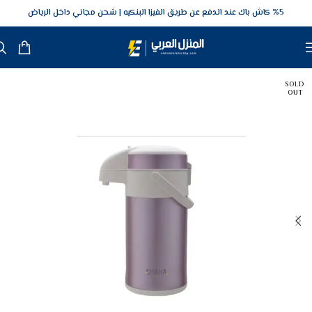
5‎% كاش باك عند الدفع عن طريق الفيزا البنكيه
شحن مجاني داخل الرياض
SOLD
OUT