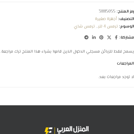
رمز المنتج:
311115055
التصنيف:
أجهزة صغيرة
الوسوم:
ترمس 4 لتر
,
ترمس شاي
مشاركة:
يسمح فقط للزبائن مسجلي الدخول الذين قاموا بشراء هذا المنتج ترك مراجعة.
المراجعات
لا توجد مراجعات بعد.