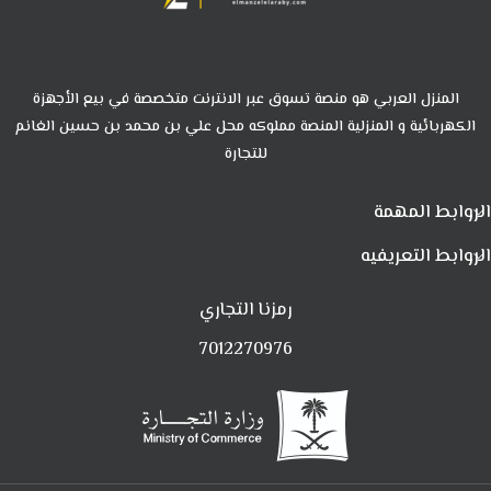
المنزل العربي هو منصة تسوق عبر الانترنت متخصصة في بيع الأجهزة
الكهربائية و المنزلية المنصة مملوكه محل علي بن محمد بن حسين الغانم
للتجارة
الروابط المهمة
الروابط التعريفيه
رمزنا التجاري
7012270976