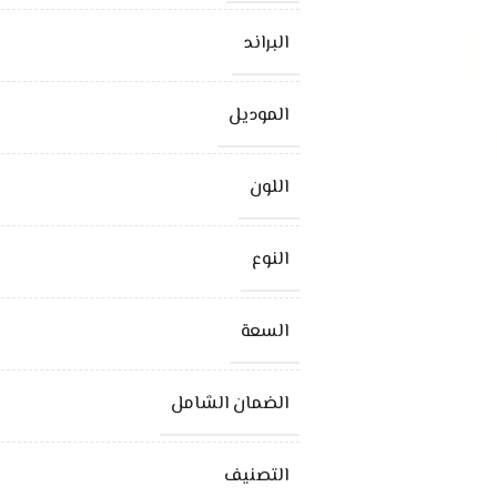
البراند
الموديل
اللون
النوع
السعة
الضمان الشامل
التصنيف