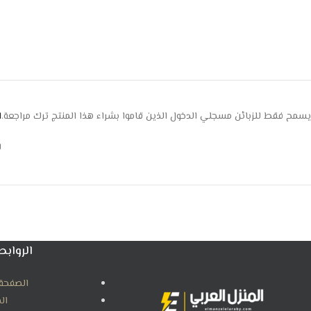
يسمح فقط للزبائن مسجلي الدخول الذين قاموا بشراء هذا المنتج ترك مراجعة.
ا
ل
الروابط
الصفحة 
ال