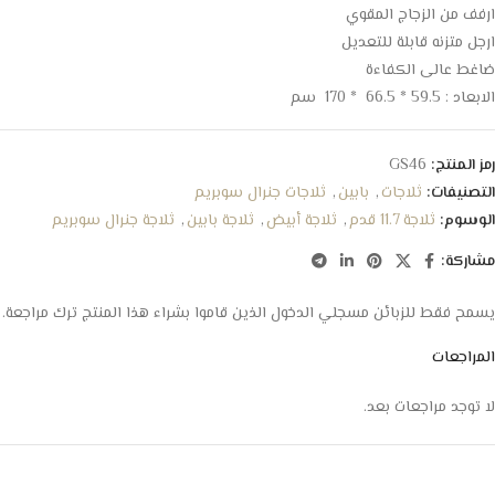
ارفف من الزجاج المقوي
ارجل متزنه قابلة للتعديل
ضاغط عالى الكفاءة
الابعاد : 59.5 * 66.5 * 170 سم
رمز المنتج:
GS46
التصنيفات:
ثلاجات
,
بابين
,
ثلاجات جنرال سوبريم
الوسوم:
ثلاجة 11.7 قدم
,
ثلاجة أبيض
,
ثلاجة بابين
,
ثلاجة جنرال سوبريم
مشاركة:
يسمح فقط للزبائن مسجلي الدخول الذين قاموا بشراء هذا المنتج ترك مراجعة.
المراجعات
لا توجد مراجعات بعد.