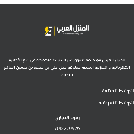
المنزل العربي هو منصة تسوق عبر الانترنت متخصصة في بيع الأجهزة
الكهربائية و المنزلية المنصة مملوكه محل علي بن محمد بن حسين الغانم
للتجارة
الروابط المهمة
الروابط التعريفيه
رمزنا التجاري
7012270976