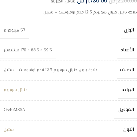
1,780.00
ر.س
2,200.00
ر.س
شامل الضريبة
ثلاجة بابين جنرال سوبريم 12.3 قدم نوفروست – ستيل
الوزن
57 كيلوجرام
الأبعاد
59.5 × 68.5 × 170 سنتيميتر
الصنف
ثلاجة بابين جنرال سوبريم 12.3 قدم نوفروست – ستيل
البراند
جنرال سوبريم
الموديل
Gs46MSSA
اللون
ستيل