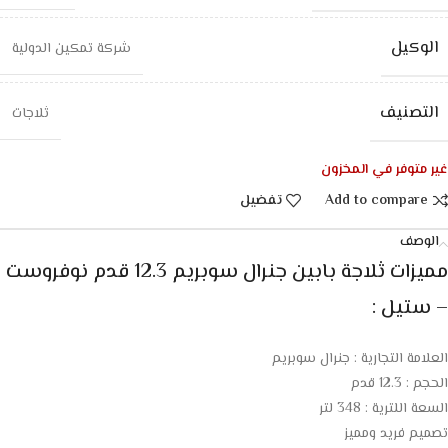
الوكيل
شركة تمكين الدولية
التصنيف
ثلاجات
غير متوفر في المخزون
Add to compare
تفضيل
الوصف
مميزات ثلاجة بابين جنرال سوبريم 12.3 قدم نوفروست
– ستيل :
العلامة التجارية : جنرال سوبريم
الحجم : 12.3 قدم
السعة اللترية : 348 لتر
تصميم فريد ومميز