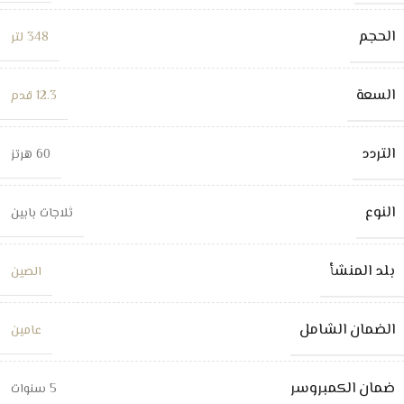
الحجم
348 لتر
السعة
12.3 قدم
التردد
60 هرتز
النوع
ثلاجات بابين
بلد المنشأ
الصين
الضمان الشامل
عامين
ضمان الكمبروسر
5 سنوات