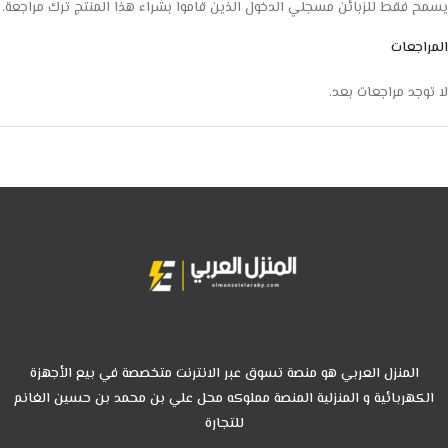
يسمح فقط للزبائن مسجلي الدخول الذين قاموا بشراء هذا المنتج ترك مراجعة.
المراجعات
لا توجد مراجعات بعد.
المنزل العربي هو منصة تسوق عبر الانترنت متخصصة في بيع الأجهزة
الكهربائية و المنزلية المنصة مملوكه محل علي بن محمد بن حسين الغانم
للتجارة