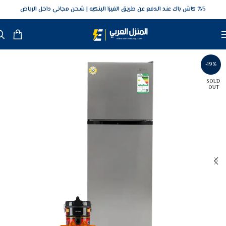
5‎% كاش باك عند الدفع عن طريق الفيزا البنكيه
شحن مجاني داخل الرياض
-19%
SOLD
OUT